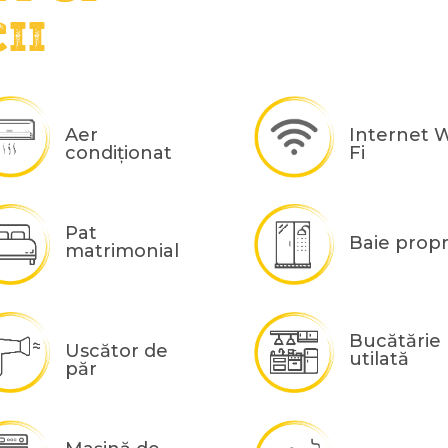
ii
Aer
Internet W
condiționat
Fi
Pat
Baie propr
matrimonial
Bucătărie
Uscător de
utilată
păr