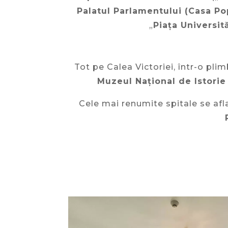
Palatul Parlamentului (Casa Po
„
Piața Universită
Tot pe Calea Victoriei, într-o pl
Muzeul Național de Istorie
Cele mai renumite spitale se af