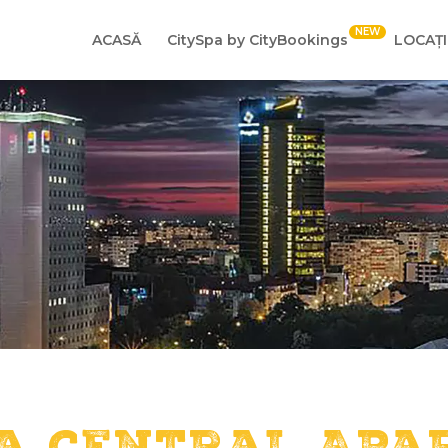
ACASĂ
CitySpa by CityBookings
LOCAȚI