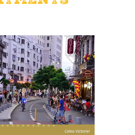
rtments