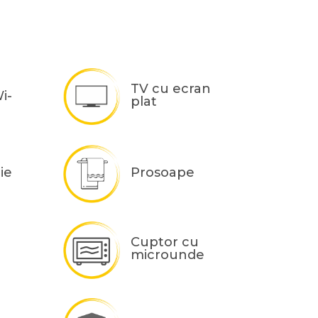
TV cu ecran
i-
plat
ie
Prosoape
Cuptor cu
microunde