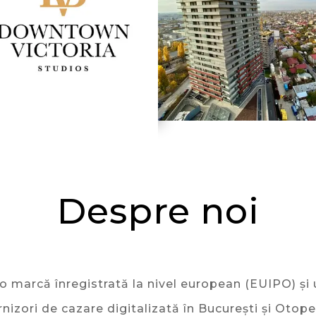
Despre noi
 marcă înregistrată la nivel european (EUIPO) și un
rnizori de cazare digitalizată în București și Otope