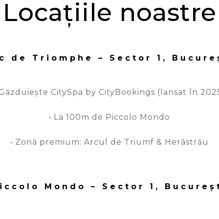
Locațiile noastre
c de Triomphe – Sector 1, Bucure
 Găzduiește CitySpa by CityBookings (lansat în 202
• La 100m de Piccolo Mondo
• Zonă premium: Arcul de Triumf & Herăstrău
iccolo Mondo – Sector 1, Bucureș