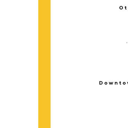
Ot
Downtow