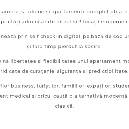
mere, studiouri și apartamente complet utilate, di
rietăți administrate direct și 3 locații moderne c
nează prin self check-in digital, pe bază de cod un
și fără timp pierdut la sosire.
ină libertatea și flexibilitatea unui apartament 
ridicate de curățenie, siguranță și predictibilitate.
or business, turiștilor, familiilor, expaților, studen
ent medical și oricui caută o alternativă modernă 
clasică.