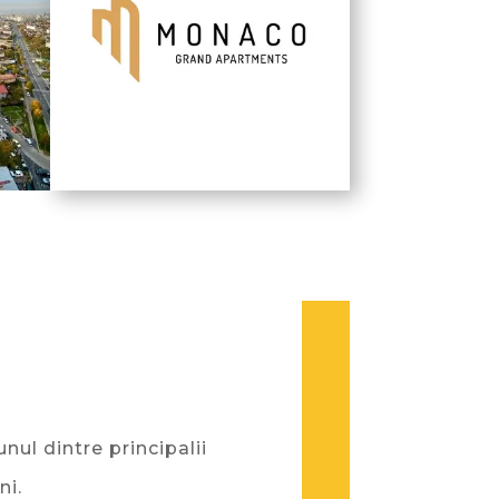
ul dintre principalii
ni.