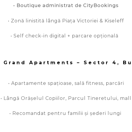
• Boutique administrat de CityBookings
• Zonă linistită lângă Piața Victoriei & Kiseleff
• Self check-in digital + parcare opțională
 Grand Apartments – Sector 4, Bu
• Apartamente spațioase, sală fitness, parcări
• Lângă Orășelul Copiilor, Parcul Tineretului, mall
• Recomandat pentru familii și șederi lungi